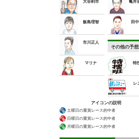
大谷剣市
亀井
飯島理智
田中
市川正人
その他の予想
マリナ
特
レ
アイコンの説明
土曜日の重賞レース的中者
日曜日の重賞レース的中者
月曜日の重賞レース的中者