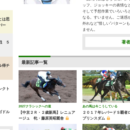
ッフ、ジョッキーの表情な
そして予想作業でいろいろと
なる。すいません。ご迷惑
とは思
外れなど“惜しい”パターン
バー
ません。
著
戦 ５
最新記事一覧
ル得チ
レクト
2027クラシックへの道
あの馬は今こうしている
ゴドル
【中京２Ｒ・２歳新馬】レニュア
２０１７年レパードＳ覇者
ージュ 牝・藤原英昭厩舎
プリンスダム