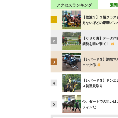
アクセスランキング
週間
【佐渡Ｓ】３勝クラス
1
えないほどの豪華メン
【ＣＢＣ賞】データ作
2
歳勢を狙い撃て！
【レパードＳ】調教マ
3
ェック①
【レパードＳ】ドンエ
4
ス初重賞取り
今、ダートでの狙いは
5
フィンだ