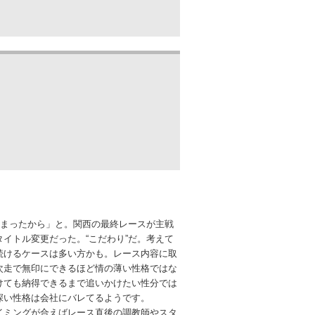
決まったから」と。関西の最終レースが主戦
イトル変更だった。“こだわり”だ。考えて
続けるケースは多い方かも。レース内容に取
次走で無印にできるほど情の薄い性格ではな
けても納得できるまで追いかけたい性分では
深い性格は会社にバレてるようです。
ミングが合えばレース直後の調教師やスタ