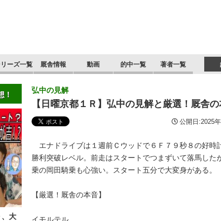
シリーズ一覧
厩舎情報
動画
的中一覧
著者一覧
弘中の見解
想！
【日曜京都１Ｒ】弘中の見解と厳選！厩舎の
公開日:2025年
エナドライブは１週前Ｃウッドで６Ｆ７９秒８の好時
勝利突破レベル。前走はスタートでつまずいて落馬した
乗の岡田騎乗も心強い。スタート五分で大変身がある。
【厳選！厩舎の本音】
Ｄ、大
イモルテル