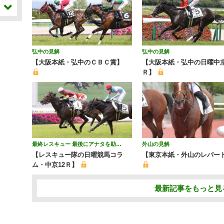
弘中の見解
弘中の見解
【大阪本紙・弘中のＣＢＣ賞】
【大阪本紙・弘中の日曜中
Ｒ】
最終レスキュー 最後にアナタを助…
外山の見解
【レスキュー隊の日曜競馬コラ
【東京本紙・外山のレパー
ム・中京12Ｒ】
最新記事をもっと見