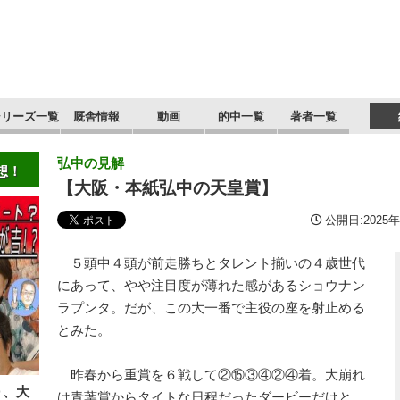
シリーズ一覧
厩舎情報
動画
的中一覧
著者一覧
弘中の見解
想！
【大阪・本紙弘中の天皇賞】
公開日:2025年
５頭中４頭が前走勝ちとタレント揃いの４歳世代
にあって、やや注目度が薄れた感があるショウナン
ラプンタ。だが、この大一番で主役の座を射止める
とみた。
昨春から重賞を６戦して②⑮③④②④着。大崩れ
Ｄ、大
は青葉賞からタイトな日程だったダービーだけと、