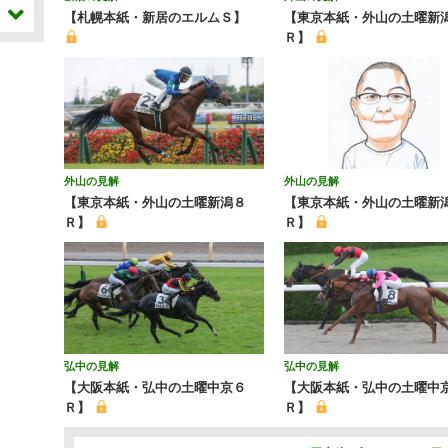
【札幌本紙・新居のエルムＳ】
【東京本紙・外山の土曜新
Ｒ】
外山の見解
外山の見解
【東京本紙・外山の土曜新潟８
【東京本紙・外山の土曜新潟
Ｒ】
Ｒ】
弘中の見解
弘中の見解
【大阪本紙・弘中の土曜中京６
【大阪本紙・弘中の土曜中
Ｒ】
Ｒ】