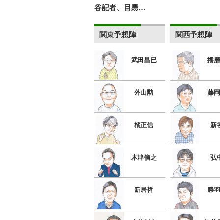
谷記者、目黒…
関東予想陣
関西予想陣
武田昌已
播磨
外山勲
藤岡
橘正信
新
木津信之
弘
新居哲
勝羽