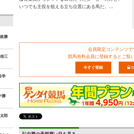
いつでも主役を狙える立ち位置にある馬だ。…
政勝
会員限定コンテンツで
競馬有料会員に登録するとご覧
信三
今すぐ登録
谷学
中勝
太郎
弘中勝の予想買い目を見る