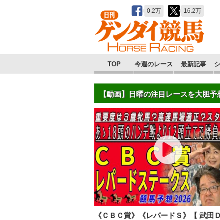
0.2万
16.2万
TOP
今週のレース
最新記事
【動画】日曜の注目レースを大胆予
《ＣＢＣ賞》《レパードＳ》【 武田