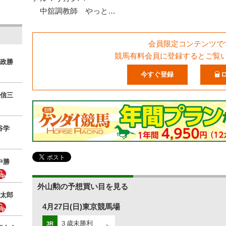
中舘調教師 やっと…
会員限定コンテンツで
競馬有料会員に登録するとご覧
政勝
今すぐ登録
信三
谷学
中勝
外山勲の予想買い目を見る
太郎
4月27日(日)東京競馬場
３歳未勝利
3R