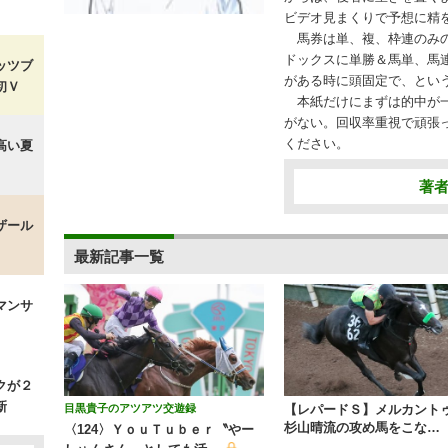
ビデオ見まくりで予想に精
馬券は単、複、枠連のみの
ドックスに単勝＆馬単、馬
ッツブ
がある時に頭固定で、とい
初Ｖ
本紙だけにまずは的中が一
がない。回収率重視で頑張
ください。
高い夏
著
ザール
最新記事一覧
マンサ
クが２
新
目黒貴子のアツアツ交遊録
【レパードＳ】メルカント
杉山晴流の攻め馬をこな…
〈124〉ＹｏｕＴｕｂｅｒ〝やー