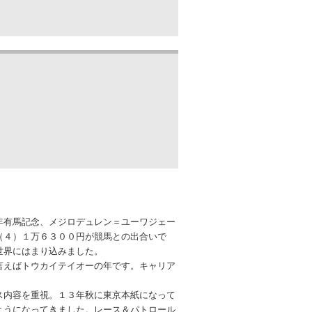
有馬記念、メジロデュレン＝ユーワジェー
（４）１万６３００円が競馬との出合いで
世界にはまり込みました。
えばトウカイテイオーの年です。キャリア
内容を重視。１３年秋に東京本紙になって
ようになってきました。レース＆パトロール