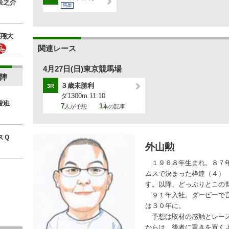
辰之介
馬単
翔大
関連レース
4月27日(日)東京競馬場
陣
３歳未勝利
3R
ダ1300m 11:10
捜班
7
1
人が予想
本の記事
スＱ
外山勲
１９６８年生まれ。８７年
ムスで決まった枠連（４）
す。以降、どっぷりとこの
９１年入社。ダービーで言
は３０年に。
予想は取材の感触とレース
からは、後者に重きを置く