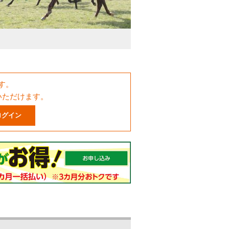
す。
いただけます。
ログイン