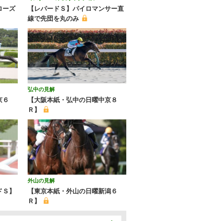
ローズ
【レパードＳ】パイロマンサー直
線で先団を丸のみ
弘中の見解
京６
【大阪本紙・弘中の日曜中京８
Ｒ】
外山の見解
ドＳ】
【東京本紙・外山の日曜新潟６
Ｒ】