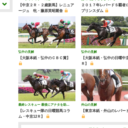
【中京２Ｒ・２歳新馬】レニュア
２０１７年レパードＳ覇者
ージュ 牝・藤原英昭厩舎
プリンスダム
弘中の見解
弘中の見解
【大阪本紙・弘中のＣＢＣ賞】
【大阪本紙・弘中の日曜中
Ｒ】
最終レスキュー 最後にアナタを助…
外山の見解
【レスキュー隊の日曜競馬コラ
【東京本紙・外山のレパー
ム・中京12Ｒ】