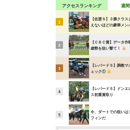
アクセスランキング
週間
【佐渡Ｓ】３勝クラス
1
えないほどの豪華メン
【ＣＢＣ賞】データ作
2
歳勢を狙い撃て！
【レパードＳ】調教マ
3
ェック①
【レパードＳ】ドンエ
4
ス初重賞取り
今、ダートでの狙いは
5
フィンだ