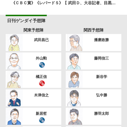
《ＣＢＣ賞》《レパードＳ》【 武田Ｄ、大谷記者、目黒…
日刊ゲンダイ予想陣
関東予想陣
関西予想陣
武田昌已
播磨政勝
外山勲
藤岡信三
橘正信
新谷学
木津信之
弘中勝
新居哲
勝羽太郎