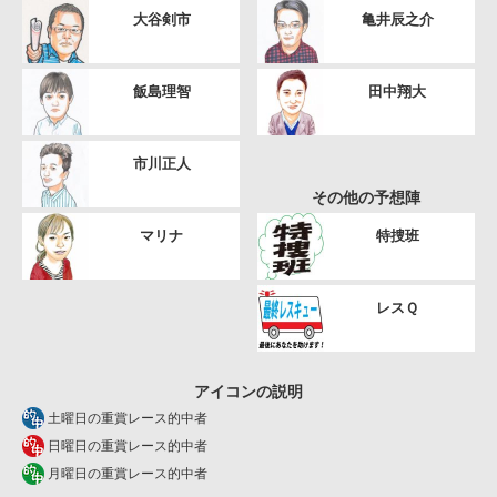
大谷剣市
亀井辰之介
飯島理智
田中翔大
市川正人
その他の予想陣
マリナ
特捜班
レスＱ
アイコンの説明
土曜日の重賞レース的中者
日曜日の重賞レース的中者
月曜日の重賞レース的中者