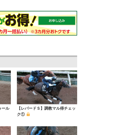
ゥール
【レパードＳ】調教マル得チェッ
ク①