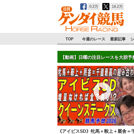
0.2万
16.2万
TOP
今週のレース
最新記事
【動画】日曜の注目レースを大胆予
《アイビスSD》牝馬＋鞍上＋厩舎＝