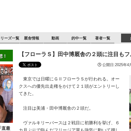
シリーズ一覧
厩舎情報
動画
的中一覧
著者一覧
【フローラＳ】田中博厩舎の２頭に注目もフ
想！
公開日:2025年4月
東京では日曜にＧⅡフローラＳが行われる。オー
クスへの優先出走権をかけて２１頭がエントリーし
てきた。
注目は美浦・田中博厩舎の２頭だ。
ヴァルキリーバースは２戦目に初勝利を挙げ、６
千直最
カ月ぶりで臨んだフリージア賞も強気に動いて押し