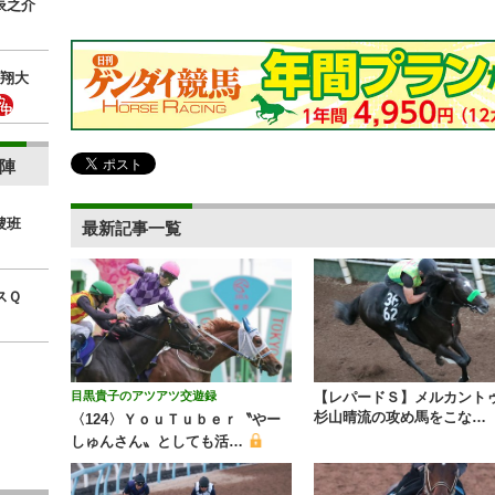
辰之介
翔大
陣
捜班
最新記事一覧
スＱ
目黒貴子のアツアツ交遊録
【レパードＳ】メルカント
杉山晴流の攻め馬をこな…
〈124〉ＹｏｕＴｕｂｅｒ〝やー
しゅんさん〟としても活…