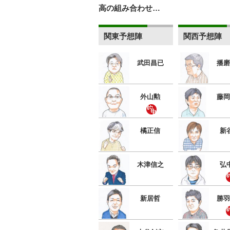
高の組み合わせ…
関東予想陣
関西予想陣
武田昌已
播磨
外山勲
藤岡
橘正信
新
木津信之
弘
新居哲
勝羽