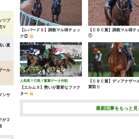
ッツブ
初Ｖ
【レパードＳ】調教マル得チェッ
【ＣＢＣ賞】調教マル得チ
①
ク②
高い夏
ザール
人気馬？穴馬？重賞データ作戦
【ＣＢＣ賞】ディアナザー
賞取り
【エルムＳ】勢いが重要なファク
ター
マンサ
最新記事をもっと見
クが２
新