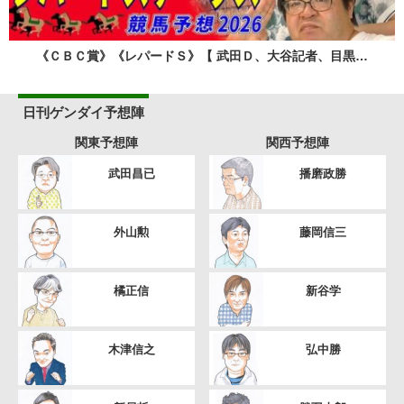
《ＣＢＣ賞》《レパードＳ》【 武田Ｄ、大谷記者、目黒…
日刊ゲンダイ予想陣
関東予想陣
関西予想陣
武田昌已
播磨政勝
外山勲
藤岡信三
橘正信
新谷学
木津信之
弘中勝