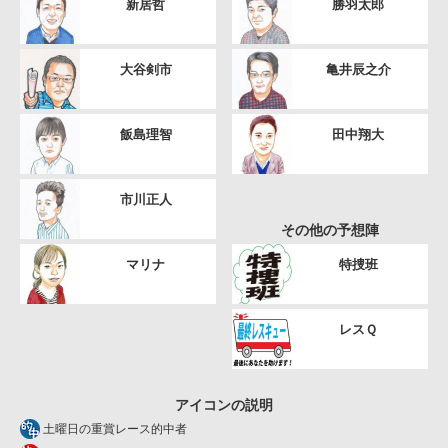
新居哲
勝羽太郎
大谷剣市
亀井辰之介
飯島理智
田中翔大
市川正人
その他の予想陣
マリナ
特捜班
レスＱ
アイコンの説明
土曜日の重賞レース的中者