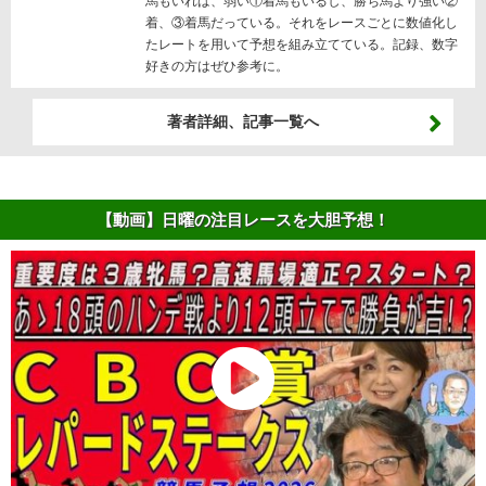
馬もいれば、弱い①着馬もいるし、勝ち馬より強い②
着、③着馬だっている。それをレースごとに数値化し
たレートを用いて予想を組み立てている。記録、数字
好きの方はぜひ参考に。
著者詳細、記事一覧へ
【動画】日曜の注目レースを大胆予想！