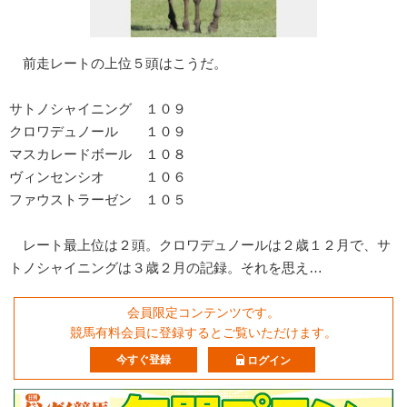
前走レートの上位５頭はこうだ。
サトノシャイニング １０９
クロワデュノール １０９
マスカレードボール １０８
ヴィンセンシオ １０６
ファウストラーゼン １０５
レート最上位は２頭。クロワデュノールは２歳１２月で、サ
トノシャイニングは３歳２月の記録。それを思え…
会員限定コンテンツです。
競馬有料会員に登録するとご覧いただけます。
今すぐ登録
ログイン