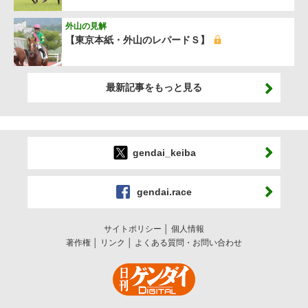
外山の見解
【東京本紙・外山のレパードＳ】
最新記事をもっと見る
gendai_keiba
gendai.race
サイトポリシー
個人情報
著作権
リンク
よくある質問・お問い合わせ