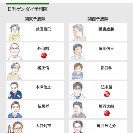
日刊ゲンダイ予想陣
関東予想陣
関西予想陣
武田昌已
播磨政勝
外山勲
藤岡信三
橘正信
新谷学
木津信之
弘中勝
新居哲
勝羽太郎
大谷剣市
亀井辰之介