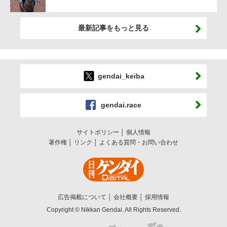
最新記事をもっと見る
gendai_keiba
gendai.race
サイトポリシー
個人情報
著作権
リンク
よくある質問・お問い合わせ
広告掲載について
会社概要
採用情報
Copyright © Nikkan Gendai. All Rights Reserved.