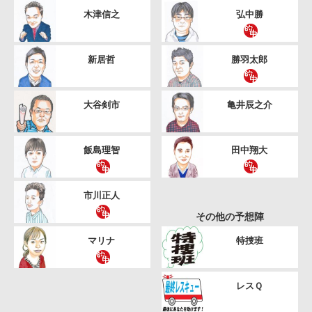
木津信之
弘中勝
新居哲
勝羽太郎
大谷剣市
亀井辰之介
飯島理智
田中翔大
市川正人
その他の予想陣
マリナ
特捜班
レスＱ