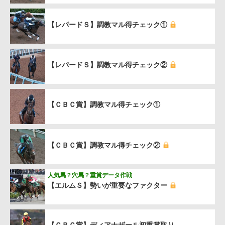
【レパードＳ】調教マル得チェック①
【レパードＳ】調教マル得チェック②
【ＣＢＣ賞】調教マル得チェック①
【ＣＢＣ賞】調教マル得チェック②
人気馬？穴馬？重賞データ作戦
【エルムＳ】勢いが重要なファクター
【ＣＢＣ賞】ディアナザール初重賞取り