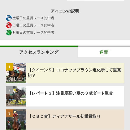
アイコンの説明
土曜日の重賞レース的中者
日曜日の重賞レース的中者
月曜日の重賞レース的中者
アクセスランキング
週間
1
【クイーンＳ】ココナッツブラウン進化示して重賞
初Ｖ
2
【レパードＳ】注目度高い夏の３歳ダート重賞
3
【ＣＢＣ賞】ディアナザール初重賞取り