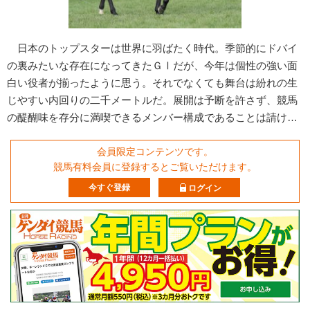
日本のトップスターは世界に羽ばたく時代。季節的にドバイ
の裏みたいな存在になってきたＧⅠだが、今年は個性の強い面
白い役者が揃ったように思う。それでなくても舞台は紛れの生
じやすい内回りの二千メートルだ。展開は予断を許さず、競馬
の醍醐味を存分に満喫できるメンバー構成であることは請け…
会員限定コンテンツです。
競馬有料会員に登録するとご覧いただけます。
今すぐ登録
ログイン