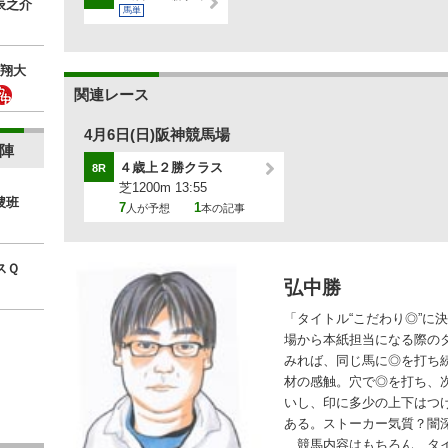
辰之介
馬単
翔大
関連レース
4月6日(日)阪神競馬場
陣
４歳上２勝クラス
8R
芝1200m 13:55
捜班
7
1
人が予想
本の記事
スＱ
弘中勝
「タイトル“こだわり◎”に
場から本紙担当になる際のタ
みれば、同じ馬に◎を打ち
材の感触。穴で◎を打ち、
いし、印に多少の上下はつ
ある。ストーカー気質？闇
競馬内容はもちろん、タイ