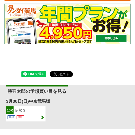
勝羽太郎の予想買い目を見る
3月30日(日)中京競馬場
伊勢Ｓ
10R
馬単
3単