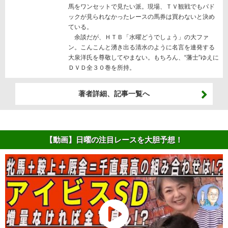
馬をワンセットで見たい派。現場、ＴＶ観戦でもパド
ックが見られなかったレースの馬券は買わないと決め
ている。
余談だが、ＨＴＢ「水曜どうでしょう」の大ファ
ン。こんこんと湧き出る清水のように名言を連発する
大泉洋氏を尊敬してやまない。もちろん、“藩士”ゆえに
ＤＶＤ全３０巻を所持。
著者詳細、記事一覧へ
【動画】日曜の注目レースを大胆予想！