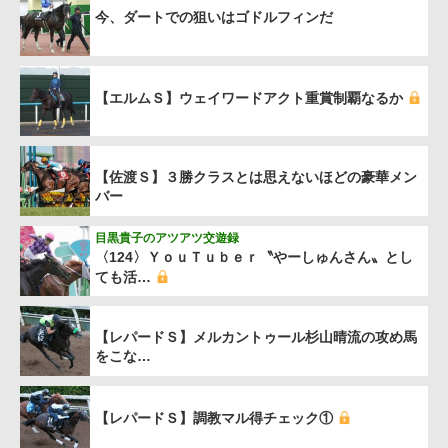
今、ダートでの狙いはゴドルフィンだ
【エルムＳ】ウェイワードアクト重賞制覇なるか
【佐渡Ｓ】３勝クラスとは思えないほどの豪華メン
バー
目黒貴子のアツアツ交遊録
〈124〉ＹｏｕＴｕｂｅｒ〝やーしゅんさん〟とし
ても活…
【レパードＳ】メルカントゥール杉山晴流の攻め馬
をこな…
【レパードＳ】調教マル得チェック①