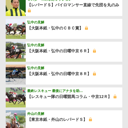
【レパードＳ】パイロマンサー直線で先団を丸のみ
弘中の見解
【大阪本紙・弘中のＣＢＣ賞】
弘中の見解
【大阪本紙・弘中の日曜中京６Ｒ】
弘中の見解
【大阪本紙・弘中の日曜中京８Ｒ】
最終レスキュー 最後にアナタを助…
【レスキュー隊の日曜競馬コラム・中京12Ｒ】
外山の見解
【東京本紙・外山のレパードＳ】