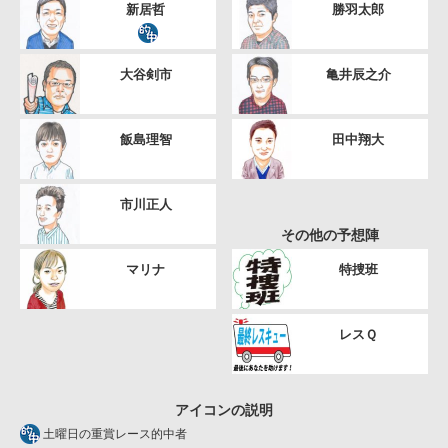
新居哲
勝羽太郎
大谷剣市
亀井辰之介
飯島理智
田中翔大
市川正人
その他の予想陣
マリナ
特捜班
レスＱ
アイコンの説明
土曜日の重賞レース的中者