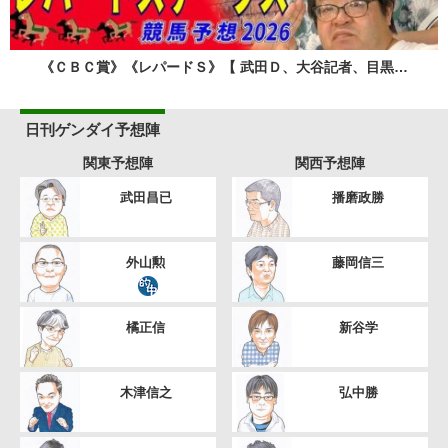
《ＣＢＣ賞》《レパードＳ》【 武田Ｄ、大谷記者、目黒…
日刊ゲンダイ予想陣
関東予想陣
関西予想陣
武田昌已
播磨政勝
外山勲
藤岡信三
橘正信
新谷学
木津信之
弘中勝