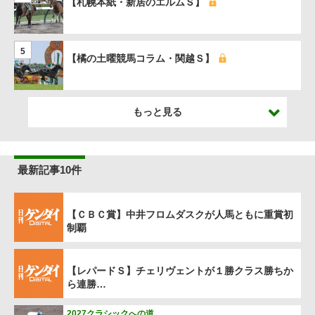
【札幌本紙・新居のエルムＳ】
5
【橘の土曜競馬コラム・関越Ｓ】
もっと見る
最新記事10件
【ＣＢＣ賞】中井フロムダスクが人馬ともに重賞初
制覇
【レパードＳ】チェリヴェントが１勝クラス勝ちか
ら連勝…
2027クラシックへの道