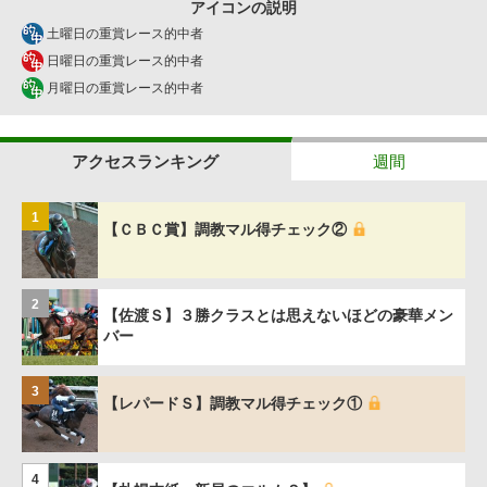
アイコンの説明
土曜日の重賞レース的中者
日曜日の重賞レース的中者
月曜日の重賞レース的中者
アクセスランキング
週間
1
【ＣＢＣ賞】調教マル得チェック②
2
【佐渡Ｓ】３勝クラスとは思えないほどの豪華メン
バー
3
【レパードＳ】調教マル得チェック①
4