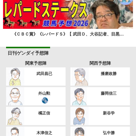
《ＣＢＣ賞》《レパードＳ》【 武田Ｄ、大谷記者、目黒…
日刊ゲンダイ予想陣
関東予想陣
関西予想陣
武田昌已
播磨政勝
外山勲
藤岡信三
橘正信
新谷学
木津信之
弘中勝