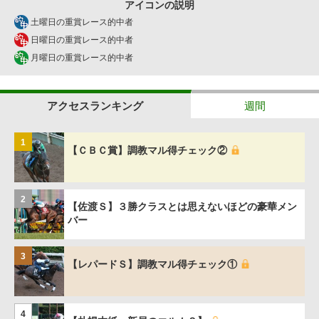
アイコンの説明
土曜日の重賞レース的中者
日曜日の重賞レース的中者
月曜日の重賞レース的中者
アクセスランキング
週間
1
【ＣＢＣ賞】調教マル得チェック②
2
【佐渡Ｓ】３勝クラスとは思えないほどの豪華メン
バー
3
【レパードＳ】調教マル得チェック①
4