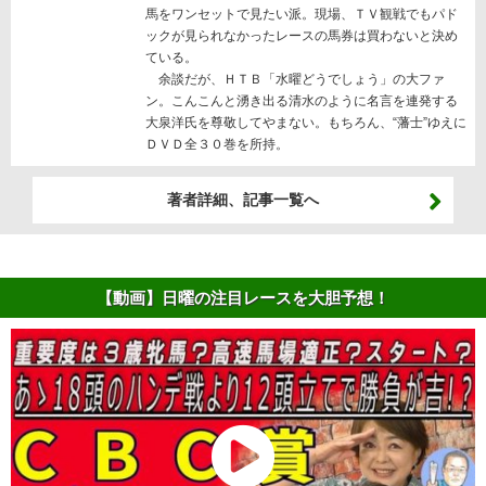
馬をワンセットで見たい派。現場、ＴＶ観戦でもパド
ックが見られなかったレースの馬券は買わないと決め
ている。
余談だが、ＨＴＢ「水曜どうでしょう」の大ファ
ン。こんこんと湧き出る清水のように名言を連発する
大泉洋氏を尊敬してやまない。もちろん、“藩士”ゆえに
ＤＶＤ全３０巻を所持。
著者詳細、記事一覧へ
【動画】日曜の注目レースを大胆予想！