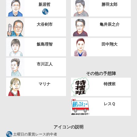
新居哲
勝羽太郎
大谷剣市
亀井辰之介
飯島理智
田中翔大
市川正人
その他の予想陣
マリナ
特捜班
レスＱ
アイコンの説明
土曜日の重賞レース的中者