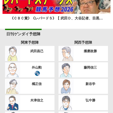
《ＣＢＣ賞》《レパードＳ》【 武田Ｄ、大谷記者、目黒…
日刊ゲンダイ予想陣
関東予想陣
関西予想陣
武田昌已
播磨政勝
外山勲
藤岡信三
橘正信
新谷学
木津信之
弘中勝