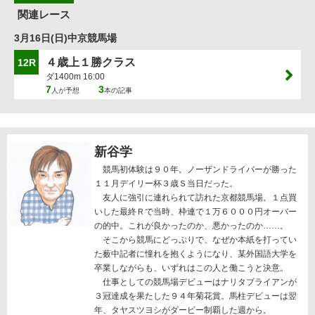
関連レース
3月16日(日)中京競馬場
４歳上１勝クラス
12R
ダ1400m 16:00
7
3
人が予想
本の記事
新谷学
競馬初体験は９０年。ノーザンドライバーが勝った
１１月デイリー杯３歳Ｓ当日だった。
友人に強引に連れられて訪れた京都競馬場。１点買
いした最終Ｒで当時、枠連で１万６０００円オーバー
の的中。これが良かったのか、悪かったのか……。
そこから競馬にどっぷりで、なぜか本紙を打ってい
た薮中記者に憧れを抱くようになり、某外国語大学を
卒業しながらも、いずれはこの人と働こうと決意。
仕事としての競馬場デビューはナリタブライアンが
３冠達成を果たした９４年菊花賞。馬柱デビューは翌
年、タヤスツヨシがダービー制覇した週から。