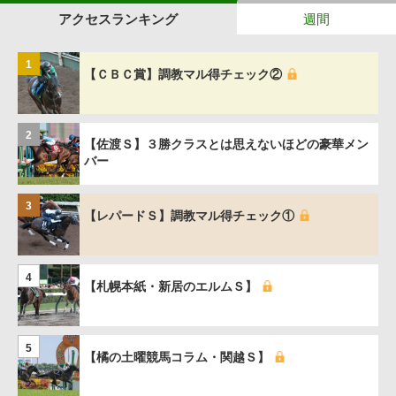
アクセスランキング
週間
1
【ＣＢＣ賞】調教マル得チェック②
2
【佐渡Ｓ】３勝クラスとは思えないほどの豪華メン
バー
3
【レパードＳ】調教マル得チェック①
4
【札幌本紙・新居のエルムＳ】
5
【橘の土曜競馬コラム・関越Ｓ】