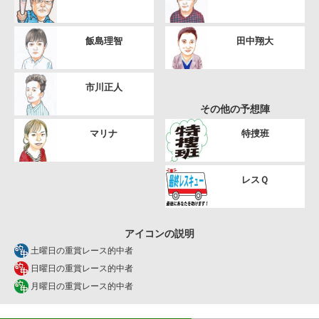
飯島理智
田中翔大
市川正人
その他の予想陣
マリナ
特捜班
レスＱ
アイコンの説明
土曜日の重賞レース的中者
日曜日の重賞レース的中者
月曜日の重賞レース的中者