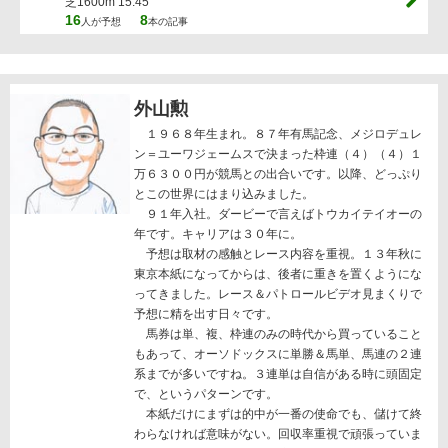
芝1600m 15:45
16
8
人が予想
本の記事
外山勲
１９６８年生まれ。８７年有馬記念、メジロデュレ
ン＝ユーワジェームスで決まった枠連（４）（４）１
万６３００円が競馬との出合いです。以降、どっぷり
とこの世界にはまり込みました。
９１年入社。ダービーで言えばトウカイテイオーの
年です。キャリアは３０年に。
予想は取材の感触とレース内容を重視。１３年秋に
東京本紙になってからは、後者に重きを置くようにな
ってきました。レース＆パトロールビデオ見まくりで
予想に精を出す日々です。
馬券は単、複、枠連のみの時代から買っていること
もあって、オーソドックスに単勝＆馬単、馬連の２連
系までが多いですね。３連単は自信がある時に頭固定
で、というパターンです。
本紙だけにまずは的中が一番の使命でも、儲けて終
わらなければ意味がない。回収率重視で頑張っていま