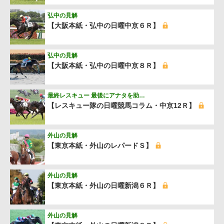
弘中の見解
【大阪本紙・弘中の日曜中京６Ｒ】
弘中の見解
【大阪本紙・弘中の日曜中京８Ｒ】
最終レスキュー 最後にアナタを助…
【レスキュー隊の日曜競馬コラム・中京12Ｒ】
外山の見解
【東京本紙・外山のレパードＳ】
外山の見解
【東京本紙・外山の日曜新潟６Ｒ】
外山の見解