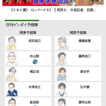
《ＣＢＣ賞》《レパードＳ》【 武田Ｄ、大谷記者、目黒…
日刊ゲンダイ予想陣
関東予想陣
関西予想陣
武田昌已
播磨政勝
外山勲
藤岡信三
橘正信
新谷学
木津信之
弘中勝
新居哲
勝羽太郎