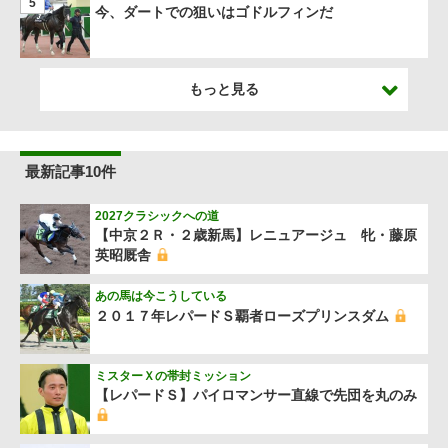
5
今、ダートでの狙いはゴドルフィンだ
もっと見る
最新記事10件
2027クラシックへの道
【中京２Ｒ・２歳新馬】レニュアージュ 牝・藤原
英昭厩舎
あの馬は今こうしている
２０１７年レパードＳ覇者ローズプリンスダム
ミスターＸの帯封ミッション
【レパードＳ】パイロマンサー直線で先団を丸のみ