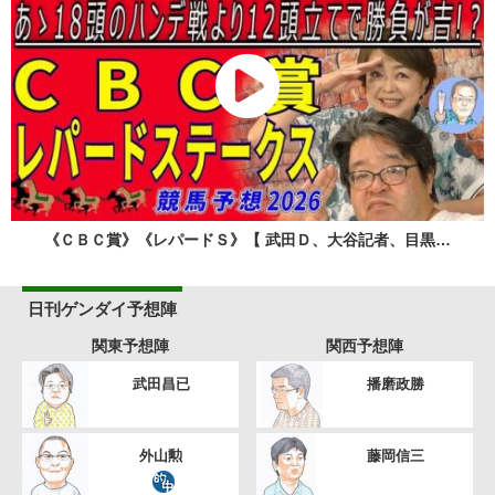
《ＣＢＣ賞》《レパードＳ》【 武田Ｄ、大谷記者、目黒…
日刊ゲンダイ予想陣
関東予想陣
関西予想陣
武田昌已
播磨政勝
外山勲
藤岡信三