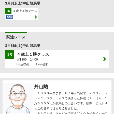
3月8日(土)中山競馬場
４歳上１勝クラス
8R
馬単
関連レース
3月8日(土)中山競馬場
４歳上１勝クラス
8R
ダ1800m 14:00
8
1
人が予想
本の記事
外山勲
１９６８年生まれ。８７年有馬記念、メジロデュレ
ン＝ユーワジェームスで決まった枠連（４）（４）１
万６３００円が競馬との出合いです。以降、どっぷり
とこの世界にはまり込みました。
９１年入社。ダービーで言えばトウカイテイオーの