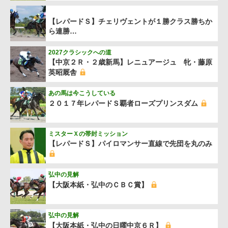
【レパードＳ】チェリヴェントが１勝クラス勝ちか
ら連勝…
2027クラシックへの道
【中京２Ｒ・２歳新馬】レニュアージュ 牝・藤原
英昭厩舎
あの馬は今こうしている
２０１７年レパードＳ覇者ローズプリンスダム
ミスターＸの帯封ミッション
【レパードＳ】パイロマンサー直線で先団を丸のみ
弘中の見解
【大阪本紙・弘中のＣＢＣ賞】
弘中の見解
【大阪本紙・弘中の日曜中京６Ｒ】