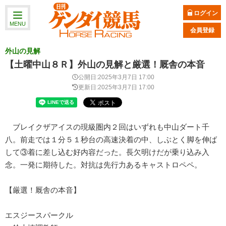
ログイン
MENU
会員登録
外山の見解
【土曜中山８Ｒ】外山の見解と厳選！厩舎の本音
公開日:2025年3月7日 17:00
更新日:2025年3月7日 17:00
ブレイクザアイスの現級圏内２回はいずれも中山ダート千
八。前走では１分５１秒台の高速決着の中、しぶとく脚を伸ば
して③着に差し込む好内容だった。長欠明けだが乗り込み入
念。一発に期待した。対抗は先行力あるキャストロペペ。
【厳選！厩舎の本音】
エスジースパークル