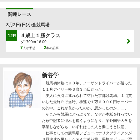
関連レース
3月2日(日)小倉競馬場
４歳上１勝クラス
12R
ダ1700m 16:00
7
2
人が予想
本の記事
新谷学
競馬初体験は９０年。ノーザンドライバーが勝った
１１月デイリー杯３歳Ｓ当日だった。
友人に強引に連れられて訪れた京都競馬場。１点買
いした最終Ｒで当時、枠連で１万６０００円オーバー
の的中。これが良かったのか、悪かったのか……。
そこから競馬にどっぷりで、なぜか本紙を打ってい
た薮中記者に憧れを抱くようになり、某外国語大学を
卒業しながらも、いずれはこの人と働こうと決意。
仕事としての競馬場デビューはナリタブライアンが
３冠達成を果たした９４年菊花賞。馬柱デビューは翌