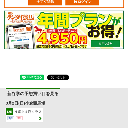
今すぐ登録
ログイン
新谷学の予想買い目を見る
3月2日(日)小倉競馬場
４歳上１勝クラス
12R
馬単
3単