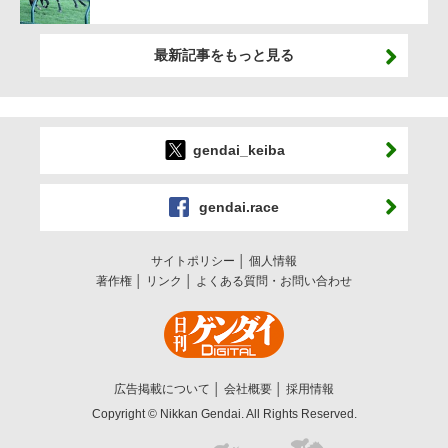
最新記事をもっと見る
gendai_keiba
gendai.race
サイトポリシー
個人情報
著作権
リンク
よくある質問・お問い合わせ
広告掲載について
会社概要
採用情報
Copyright © Nikkan Gendai. All Rights Reserved.