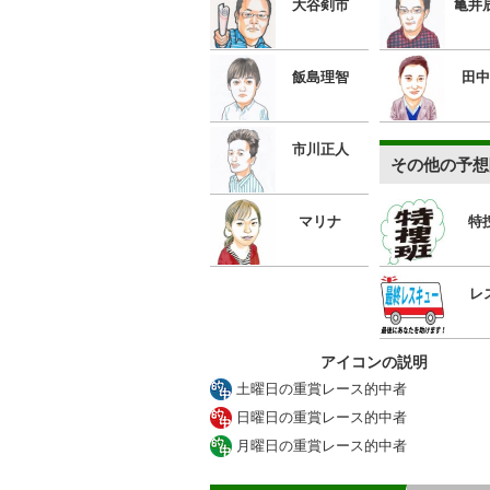
大谷剣市
亀井
飯島理智
田中
市川正人
その他の予想
マリナ
特
レ
アイコンの説明
土曜日の重賞レース的中者
日曜日の重賞レース的中者
月曜日の重賞レース的中者