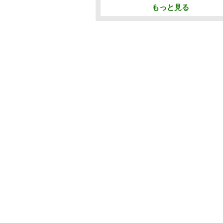
もっと見る