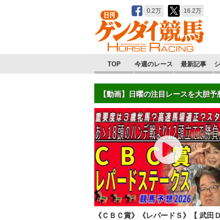
0.2万
16.2万
TOP
今週のレース
最新記事
【動画】日曜の注目レースを大胆予
《ＣＢＣ賞》《レパードＳ》【 武田