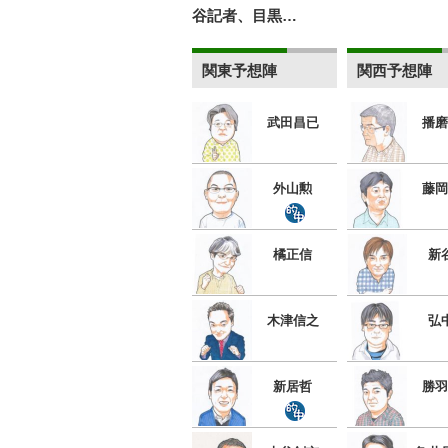
谷記者、目黒…
関東予想陣
関西予想陣
武田昌已
播磨
外山勲
藤岡
橘正信
新
木津信之
弘
新居哲
勝羽