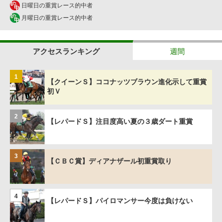
日曜日の重賞レース的中者
月曜日の重賞レース的中者
アクセスランキング
週間
1
【クイーンＳ】ココナッツブラウン進化示して重賞
初Ｖ
2
【レパードＳ】注目度高い夏の３歳ダート重賞
3
【ＣＢＣ賞】ディアナザール初重賞取り
4
【レパードＳ】パイロマンサー今度は負けない