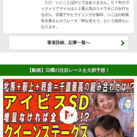
ただ、いいことばかりではありません。０７年のヴ
ィクトリアマイルは１２番人気のコイウタに◎を打ち
ながら、②着アサヒライジングが無印。ぺこぱの松陰
寺太勇さんのフレーズ「時を戻そう」という気持ちに
なります。
著者詳細、記事一覧へ
【動画】日曜の注目レースを大胆予想！