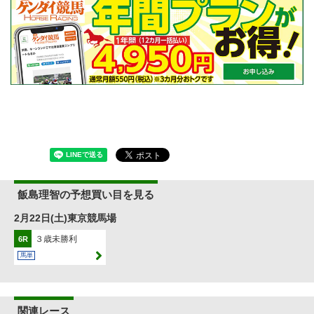
飯島理智の予想買い目を見る
2月22日(土)東京競馬場
３歳未勝利
6R
馬単
関連レース