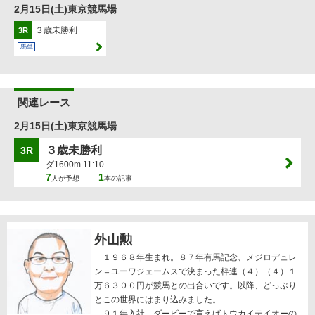
2月15日(土)東京競馬場
３歳未勝利
3R
馬単
関連レース
2月15日(土)東京競馬場
３歳未勝利
3R
ダ1600m 11:10
7
1
人が予想
本の記事
外山勲
１９６８年生まれ。８７年有馬記念、メジロデュレ
ン＝ユーワジェームスで決まった枠連（４）（４）１
万６３００円が競馬との出合いです。以降、どっぷり
とこの世界にはまり込みました。
９１年入社。ダービーで言えばトウカイテイオーの