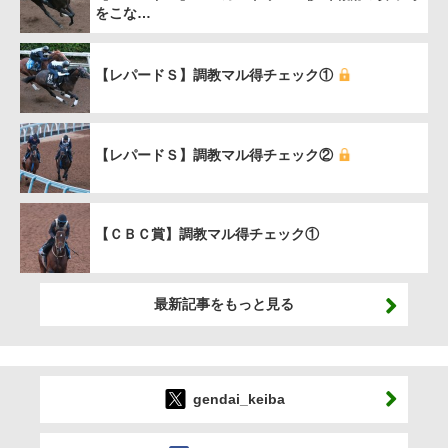
をこな…
【レパードＳ】調教マル得チェック①
【レパードＳ】調教マル得チェック②
【ＣＢＣ賞】調教マル得チェック①
最新記事をもっと見る
gendai_keiba