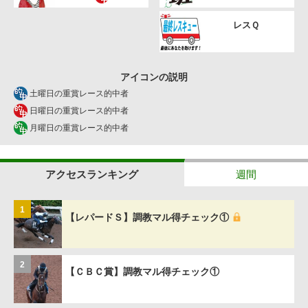
レスＱ
アイコンの説明
土曜日の重賞レース的中者
日曜日の重賞レース的中者
月曜日の重賞レース的中者
アクセスランキング
週間
1
【レパードＳ】調教マル得チェック①
2
【ＣＢＣ賞】調教マル得チェック①