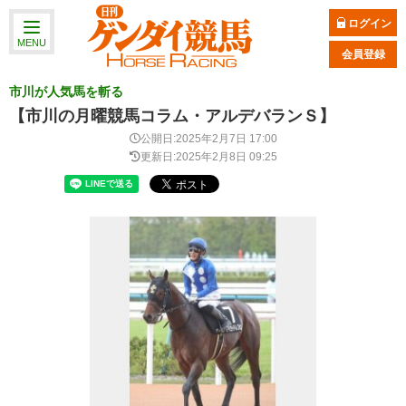
ログイン
MENU
会員登録
市川が人気馬を斬る
【市川の月曜競馬コラム・アルデバランＳ】
公開日:2025年2月7日 17:00
更新日:2025年2月8日 09:25