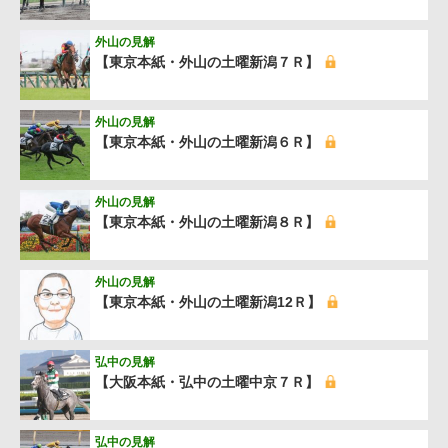
外山の見解
【東京本紙・外山の土曜新潟７Ｒ】
外山の見解
【東京本紙・外山の土曜新潟６Ｒ】
外山の見解
【東京本紙・外山の土曜新潟８Ｒ】
外山の見解
【東京本紙・外山の土曜新潟12Ｒ】
弘中の見解
【大阪本紙・弘中の土曜中京７Ｒ】
弘中の見解