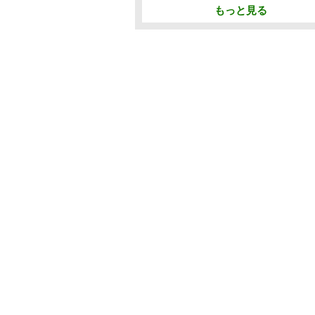
もっと見る