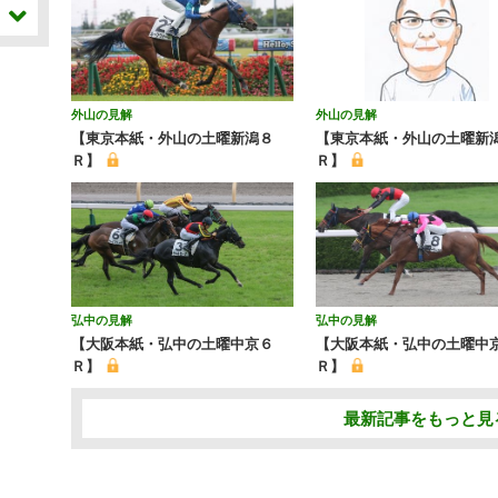
外山の見解
外山の見解
【東京本紙・外山の土曜新潟８
【東京本紙・外山の土曜新潟
Ｒ】
Ｒ】
弘中の見解
弘中の見解
【大阪本紙・弘中の土曜中京６
【大阪本紙・弘中の土曜中
Ｒ】
Ｒ】
最新記事をもっと見