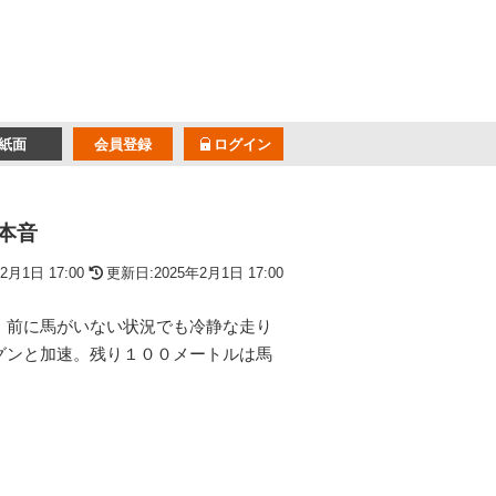
紙面
会員登録
ログイン
本音
2月1日 17:00
更新日:2025年2月1日 17:00
。前に馬がいない状況でも冷静な走り
グンと加速。残り１００メートルは馬