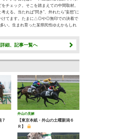
どをチェック。そこを踏まえての中間取材。
考える。当たれば“閃き”、外れたら“妄想”に
かけてます。たまに△◎や◎無印での決着で
も多い。生まれ育った某県民性ゆえかもしれ
者詳細、記事一覧へ
外山の見解
潟７
【東京本紙・外山の土曜新潟６
Ｒ】