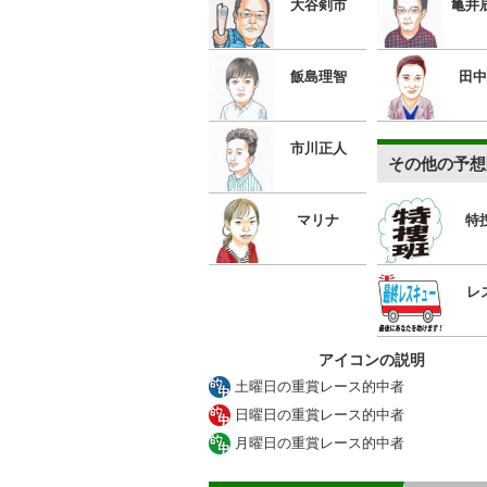
大谷剣市
亀井
飯島理智
田中
市川正人
その他の予想
マリナ
特
レ
アイコンの説明
土曜日の重賞レース的中者
日曜日の重賞レース的中者
月曜日の重賞レース的中者