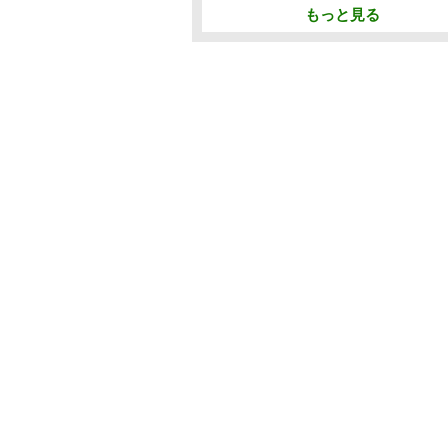
もっと見る