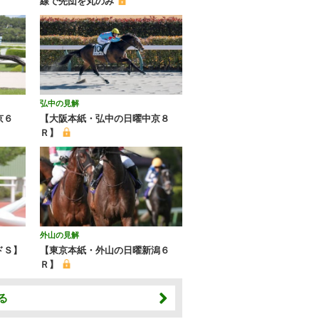
線で先団を丸のみ
弘中の見解
京６
【大阪本紙・弘中の日曜中京８
Ｒ】
外山の見解
ドＳ】
【東京本紙・外山の日曜新潟６
Ｒ】
る