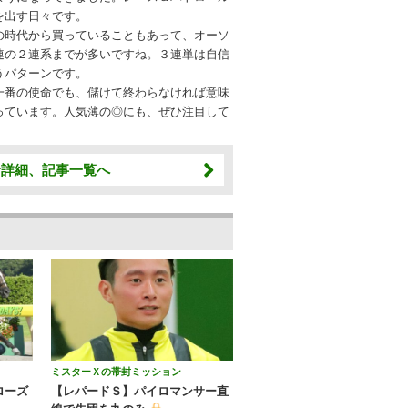
を出す日々です。
時代から買っていることもあって、オーソ
連の２連系までが多いですね。３連単は自信
うパターンです。
番の使命でも、儲けて終わらなければ意味
っています。人気薄の◎にも、ぜひ注目して
者詳細、記事一覧へ
ミスターＸの帯封ミッション
ローズ
【レパードＳ】パイロマンサー直