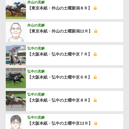
外山の見解
【東京本紙・外山の土曜新潟８Ｒ】
外山の見解
【東京本紙・外山の土曜新潟12Ｒ】
弘中の見解
【大阪本紙・弘中の土曜中京７Ｒ】
弘中の見解
【大阪本紙・弘中の土曜中京６Ｒ】
弘中の見解
【大阪本紙・弘中の土曜中京８Ｒ】
弘中の見解
【大阪本紙・弘中の土曜中京12Ｒ】