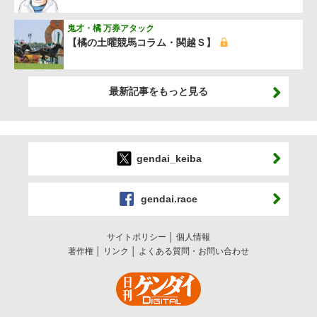
鬼才・橘 万券アタック
【橘の土曜競馬コラム・関越Ｓ】
最新記事をもっと見る
gendai_keiba
gendai.race
サイトポリシー
個人情報
著作権
リンク
よくある質問・お問い合わせ