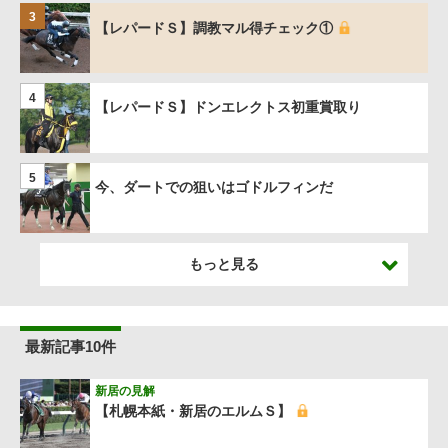
3
【レパードＳ】調教マル得チェック①
4
【レパードＳ】ドンエレクトス初重賞取り
5
今、ダートでの狙いはゴドルフィンだ
もっと見る
最新記事10件
新居の見解
【札幌本紙・新居のエルムＳ】