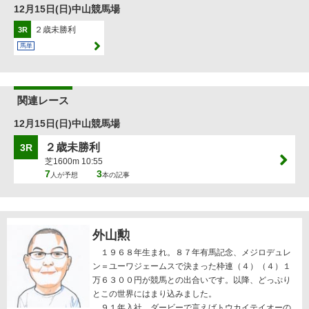
12月15日(日)中山競馬場
２歳未勝利
3R
馬単
関連レース
12月15日(日)中山競馬場
２歳未勝利
3R
芝1600m 10:55
7
3
人が予想
本の記事
外山勲
１９６８年生まれ。８７年有馬記念、メジロデュレ
ン＝ユーワジェームスで決まった枠連（４）（４）１
万６３００円が競馬との出合いです。以降、どっぷり
とこの世界にはまり込みました。
９１年入社。ダービーで言えばトウカイテイオーの