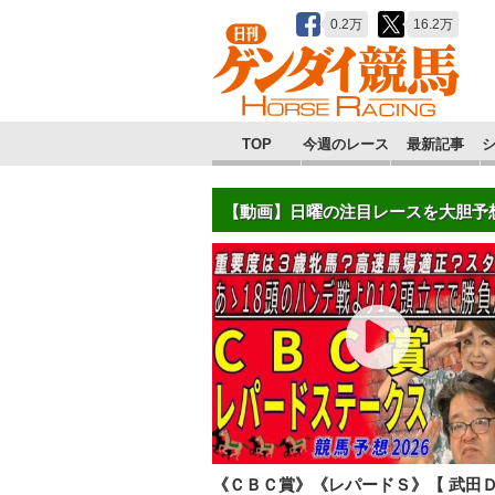
0.2万
16.2万
TOP
今週のレース
最新記事
【動画】日曜の注目レースを大胆予
《ＣＢＣ賞》《レパードＳ》【 武田