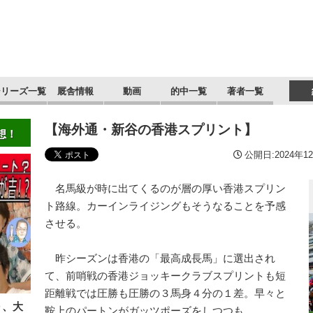
シリーズ一覧
厩舎情報
動画
的中一覧
著者一覧
【海外通・新谷の香港スプリント】
想！
公開日:2024年12
名馬級が時に出てくるのが層の厚い香港スプリン
ト路線。カーインライジングもそうなることを予感
させる。
昨シーズンは香港の「最高成長馬」に選出され
て、前哨戦の香港ジョッキークラブスプリントも短
距離戦では圧勝も圧勝の３馬身４分の１差。早々と
Ｄ、大
鞍上のパートンがガッツポーズをしつつも…