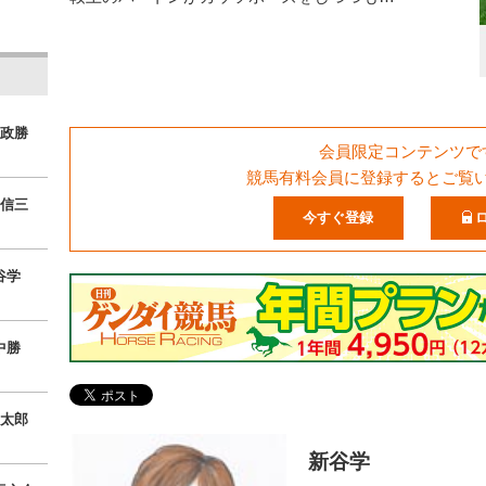
政勝
会員限定コンテンツで
競馬有料会員に登録するとご覧
信三
今すぐ登録
谷学
中勝
太郎
新谷学