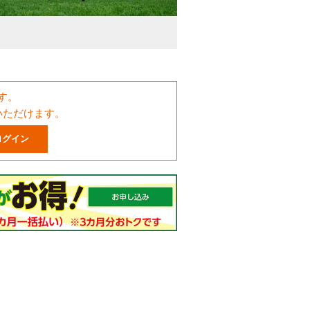
す。
いただけます。
ログイン