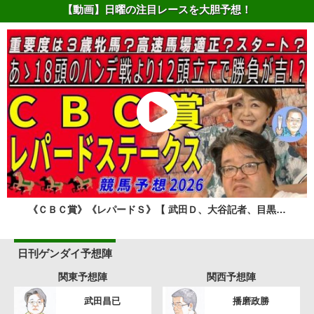
【動画】日曜の注目レースを大胆予想！
《ＣＢＣ賞》《レパードＳ》【 武田Ｄ、大谷記者、目黒…
日刊ゲンダイ予想陣
関東予想陣
関西予想陣
武田昌已
播磨政勝