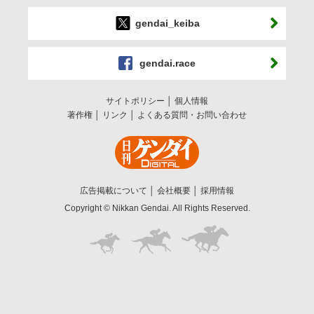
gendai_keiba
gendai.race
サイトポリシー
個人情報
著作権
リンク
よくある質問・お問い合わせ
広告掲載について
会社概要
採用情報
Copyright © Nikkan Gendai. All Rights Reserved.