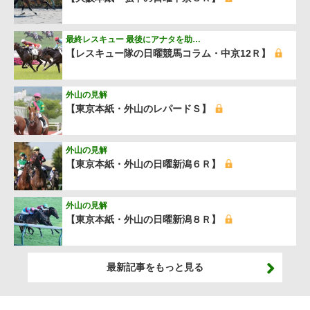
最終レスキュー 最後にアナタを助…
【レスキュー隊の日曜競馬コラム・中京12Ｒ】
外山の見解
【東京本紙・外山のレパードＳ】
外山の見解
【東京本紙・外山の日曜新潟６Ｒ】
外山の見解
【東京本紙・外山の日曜新潟８Ｒ】
最新記事をもっと見る