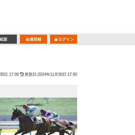
紙面
会員登録
ログイン
0日 17:00
更新日:2024年11月30日 17:00