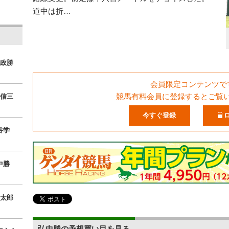
道中は折…
政勝
会員限定コンテンツで
競馬有料会員に登録するとご覧
信三
今すぐ登録
谷学
中勝
太郎
弘中勝の予想買い目を見る