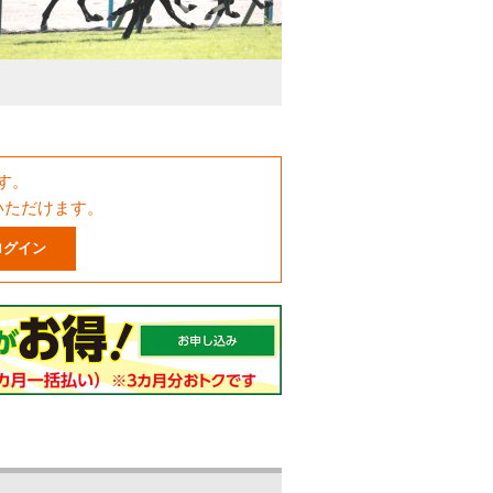
す。
いただけます。
ログイン