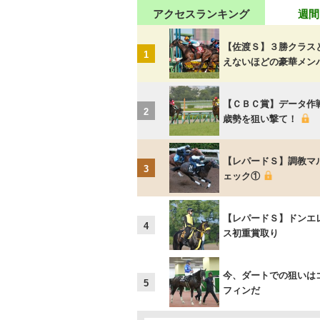
アクセスランキング
週間
【佐渡Ｓ】３勝クラス
1
えないほどの豪華メン
【ＣＢＣ賞】データ作
2
歳勢を狙い撃て！
【レパードＳ】調教マ
3
ェック①
【レパードＳ】ドンエ
4
ス初重賞取り
今、ダートでの狙いは
5
フィンだ