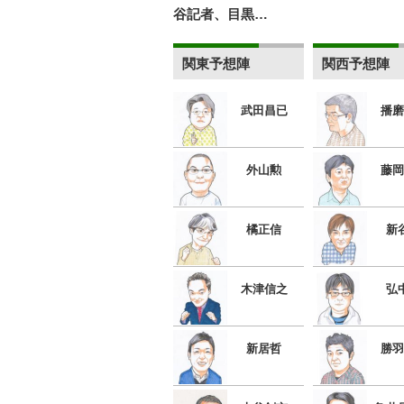
谷記者、目黒…
関東予想陣
関西予想陣
武田昌已
播磨
外山勲
藤岡
橘正信
新
木津信之
弘
新居哲
勝羽