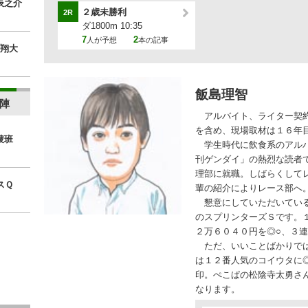
辰之介
２歳未勝利
2R
ダ1800m 10:35
7
2
人が予想
本の記事
翔大
飯島理智
陣
アルバイト、ライター契約
を含め、現場取材は１６年
捜班
学生時代に飲食系のアルバ
刊ゲンダイ」の熱烈な読者
理部に就職。しばらくして
スＱ
輩の紹介によりレース部へ
懇意にしていただいている
のスプリンターズＳです。
２万６０４０円を◎○、３
ただ、いいことばかりでは
は１２番人気のコイウタに
印。ぺこぱの松陰寺太勇さ
なります。