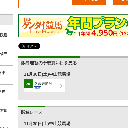
政勝
信三
飯島理智の予想買い目を見る
谷学
11月30日(土)中山競馬場
２歳未勝利
2R
馬単
中勝
太郎
関連レース
11月30日(土)中山競馬場