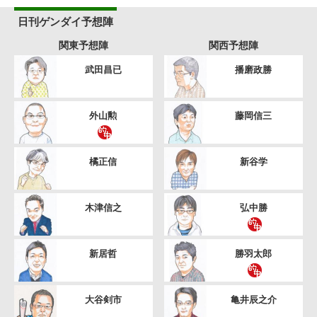
日刊ゲンダイ予想陣
関東予想陣
関西予想陣
武田昌已
播磨政勝
外山勲
藤岡信三
橘正信
新谷学
木津信之
弘中勝
新居哲
勝羽太郎
大谷剣市
亀井辰之介