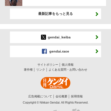
最新記事をもっと見る
gendai_keiba
gendai.race
サイトポリシー
個人情報
著作権
リンク
よくある質問・お問い合わせ
広告掲載について
会社概要
採用情報
Copyright © Nikkan Gendai. All Rights Reserved.