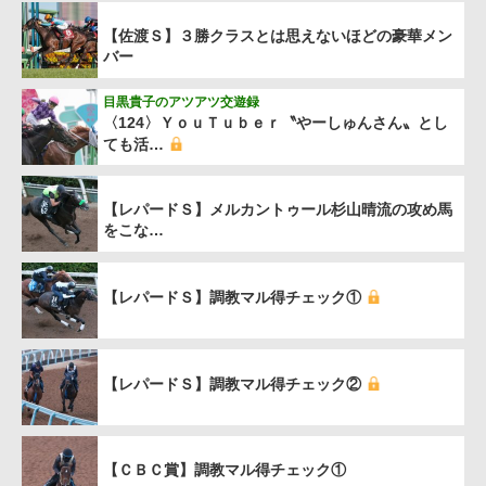
【佐渡Ｓ】３勝クラスとは思えないほどの豪華メン
バー
目黒貴子のアツアツ交遊録
〈124〉ＹｏｕＴｕｂｅｒ〝やーしゅんさん〟とし
ても活…
【レパードＳ】メルカントゥール杉山晴流の攻め馬
をこな…
【レパードＳ】調教マル得チェック①
【レパードＳ】調教マル得チェック②
【ＣＢＣ賞】調教マル得チェック①