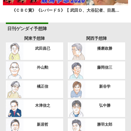
《ＣＢＣ賞》《レパードＳ》【 武田Ｄ、大谷記者、目黒…
日刊ゲンダイ予想陣
関東予想陣
関西予想陣
武田昌已
播磨政勝
外山勲
藤岡信三
橘正信
新谷学
木津信之
弘中勝
新居哲
勝羽太郎