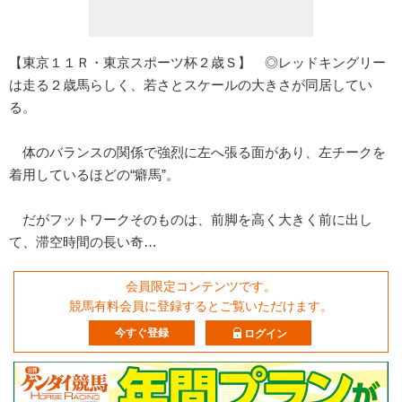
【東京１１Ｒ・東京スポーツ杯２歳Ｓ】 ◎レッドキングリー
は走る２歳馬らしく、若さとスケールの大きさが同居してい
る。
体のバランスの関係で強烈に左へ張る面があり、左チークを
着用しているほどの“癖馬”。
だがフットワークそのものは、前脚を高く大きく前に出し
て、滞空時間の長い奇…
会員限定コンテンツです。
競馬有料会員に登録するとご覧いただけます。
今すぐ登録
ログイン