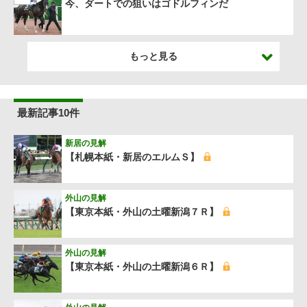
今、ダートでの狙いはゴドルフィンだ
もっと見る
最新記事10件
新居の見解
【札幌本紙・新居のエルムＳ】
外山の見解
【東京本紙・外山の土曜新潟７Ｒ】
外山の見解
【東京本紙・外山の土曜新潟６Ｒ】