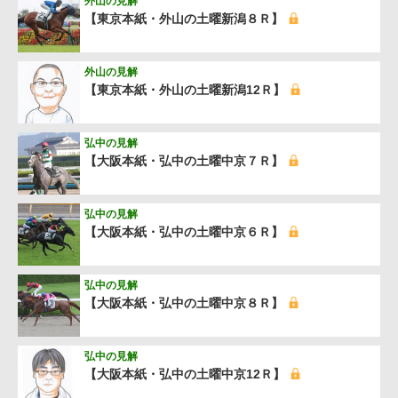
外山の見解
【東京本紙・外山の土曜新潟８Ｒ】
外山の見解
【東京本紙・外山の土曜新潟12Ｒ】
弘中の見解
【大阪本紙・弘中の土曜中京７Ｒ】
弘中の見解
【大阪本紙・弘中の土曜中京６Ｒ】
弘中の見解
【大阪本紙・弘中の土曜中京８Ｒ】
弘中の見解
【大阪本紙・弘中の土曜中京12Ｒ】