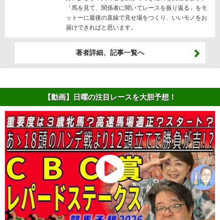
「馬を見て、関係者に聞いてレースを振り返る」をモ
ットーに最後の直線で見せ場をつくり、いいモノをお
届けできればと思います。
著者詳細、記事一覧へ
【動画】日曜の注目レースを大胆予想！