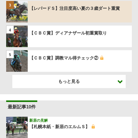
3
【レパードＳ】注目度高い夏の３歳ダート重賞
4
【ＣＢＣ賞】ディアナザール初重賞取り
5
【ＣＢＣ賞】調教マル得チェック②
もっと見る
最新記事10件
新居の見解
【札幌本紙・新居のエルムＳ】