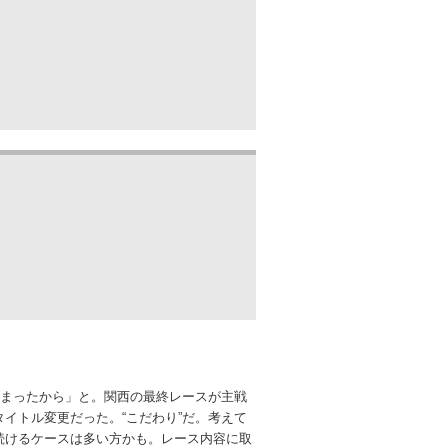
決まったから」と。関西の最終レースが主戦
イトル変更だった。“こだわり”だ。考えて
続けるケースは多い方かも。レース内容に取