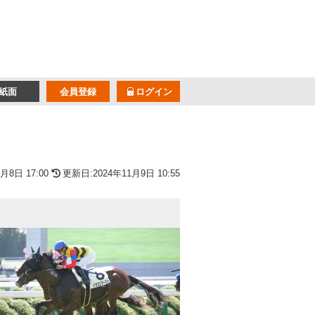
紙面
会員登録
ログイン
月8日 17:00
更新日:2024年11月9日 10:55