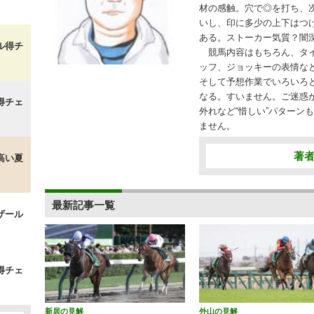
材の感触。穴で◎を打ち、
いし、印に多少の上下はつ
ある。ストーカー気質？闇
ル得チ
競馬内容はもちろん、タイ
ッフ、ジョッキーの表情な
そして予想作業でいろいろと
なる。すいません。ご迷惑
得チェ
外れなど“惜しい”パターン
ません。
著
高い夏
最新記事一覧
ザール
得チェ
新居の見解
外山の見解