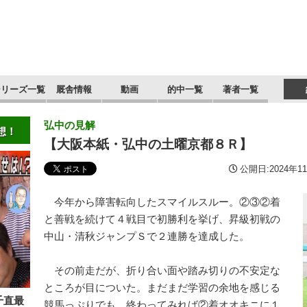
シリーズ一覧
厩舎情報
動画
的中一覧
著者一覧
弘中の見解
想！
【大阪本紙・弘中の土曜京都８Ｒ】
公開日:2024年11
今年から障害転向したスマイルスルー。②③②着
と善戦を続けて４戦目で初勝利を挙げ、昇級初戦の
中山・清秋ジャンプＳで２連勝を達成した。
その前走だが、折り合い面や踏み切りの不安定な
ところが目についた。まだまだ学習の余地を感じる
千直最
競馬っぷりでも、終わってみれば②着オオキニに１