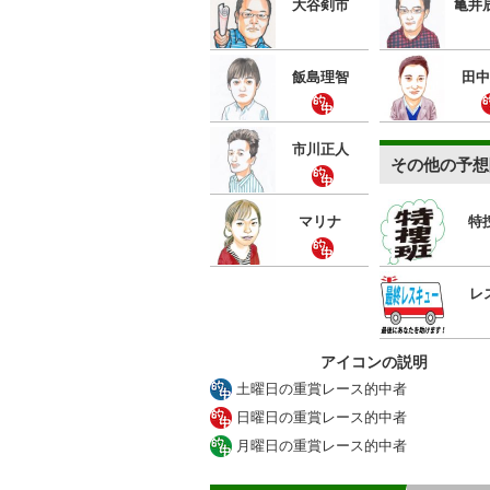
大谷剣市
亀井
飯島理智
田中
市川正人
その他の予想
マリナ
特
レ
アイコンの説明
土曜日の重賞レース的中者
日曜日の重賞レース的中者
月曜日の重賞レース的中者