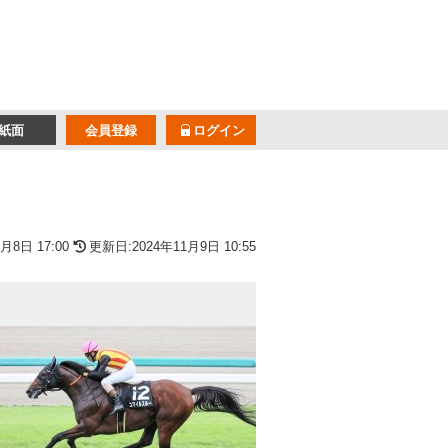
紙面
会員登録
ログイン
月8日 17:00
更新日:2024年11月9日 10:55