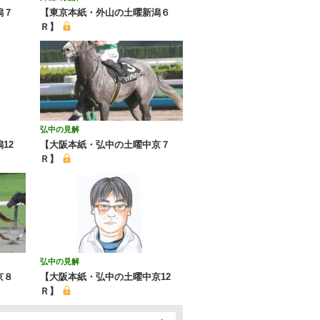
潟７
【東京本紙・外山の土曜新潟６
Ｒ】
弘中の見解
12
【大阪本紙・弘中の土曜中京７
Ｒ】
弘中の見解
京８
【大阪本紙・弘中の土曜中京12
Ｒ】