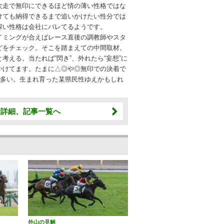
次走で無印にできるほど情の薄い性格ではな
けても納得できるまで追いかけたい性分では
深い性格は会社にバレてるようです。
ミングが合えばレース直後の調教師やスタ
どをチェック。そこを踏まえての中間取材。
考える。当たれば“閃き”、外れたら“妄想”に
かけてます。たまに△◎や◎無印での決着で
も多い。生まれ育った某県民性ゆえかもしれ
者詳細、記事一覧へ
外山の見解