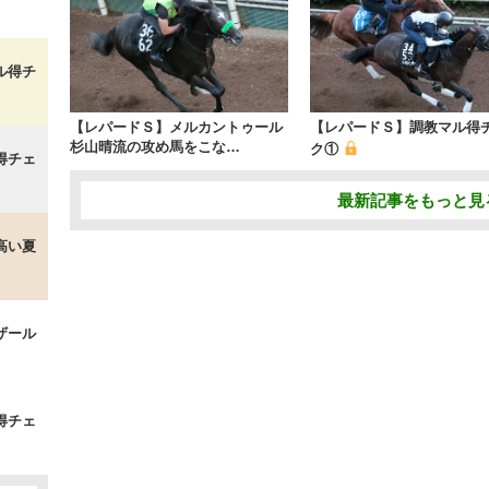
ル得チ
【レパードＳ】メルカントゥール
【レパードＳ】調教マル得
杉山晴流の攻め馬をこな…
ク①
得チェ
最新記事をもっと見
高い夏
ザール
得チェ