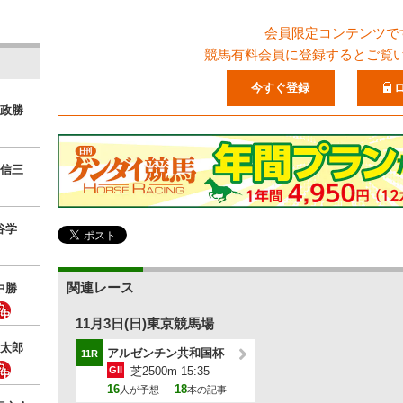
会員限定コンテンツで
競馬有料会員に登録するとご覧
今すぐ登録
政勝
信三
谷学
関連レース
中勝
11月3日(日)東京競馬場
太郎
アルゼンチン共和国杯
11R
GII
芝2500m 15:35
16
18
人が予想
本の記事