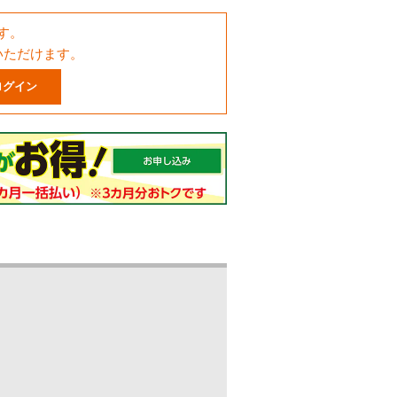
す。
いただけます。
ログイン