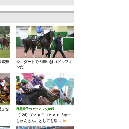
５歳勢
今、ダートでの狙いはゴドルフィ
ンだ
思えな
目黒貴子のアツアツ交遊録
〈124〉ＹｏｕＴｕｂｅｒ〝やー
しゅんさん〟としても活…