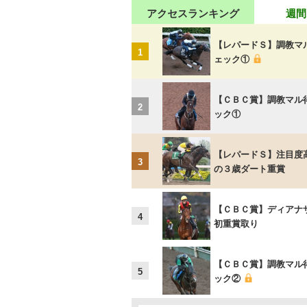
アクセスランキング
週間
【レパードＳ】調教マ
1
ェック①
【ＣＢＣ賞】調教マル
2
ック①
【レパードＳ】注目度
3
の３歳ダート重賞
【ＣＢＣ賞】ディアナ
4
初重賞取り
【ＣＢＣ賞】調教マル
5
ック②