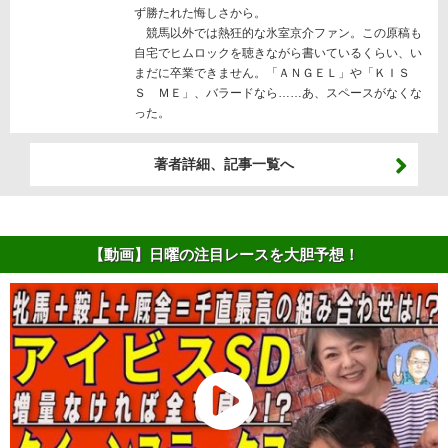
ず勝たれた悔しさから。
競馬以外では熱狂的な氷室京介ファン。この原稿も
自宅でヒムロックを聴きながら書いているくらい、い
まだに卒業できません。「ＡＮＧＥＬ」や「ＫＩＳ
Ｓ ＭＥ」、バラードなら……あ、スペースがなくな
った。
著者詳細、記事一覧へ
【動画】日曜の注目レースを大胆予想！