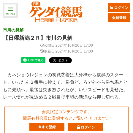
ログイン
MENU
会員登録
市川の見解
【日曜新潟２Ｒ】市川の見解
公開日:2024年10月26日 17:00
更新日:2024年10月26日 17:00
カネショウレジェンの初戦③着は大外枠から抜群のスター
ト。いったん２番手に控えて、勝負どころで外から勝ち馬とと
もに先頭へ。最後は突き放されたが、いいスピードを見せた。
レース慣れが見込める２戦目で平坦の新潟なら押し切れる。
会員限定コンテンツです。
競馬有料会員に登録するとご覧いただけます。
今すぐ登録
ログイン