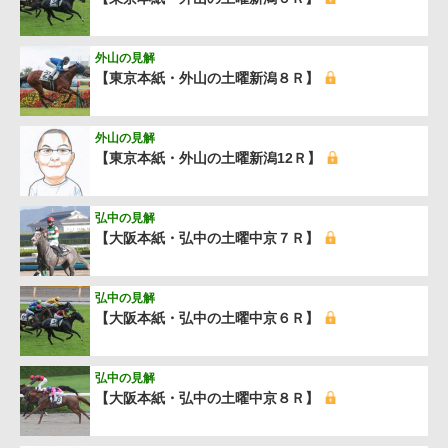
外山の見解
【東京本紙・外山の土曜新潟８Ｒ】
外山の見解
【東京本紙・外山の土曜新潟12Ｒ】
弘中の見解
【大阪本紙・弘中の土曜中京７Ｒ】
弘中の見解
【大阪本紙・弘中の土曜中京６Ｒ】
弘中の見解
【大阪本紙・弘中の土曜中京８Ｒ】