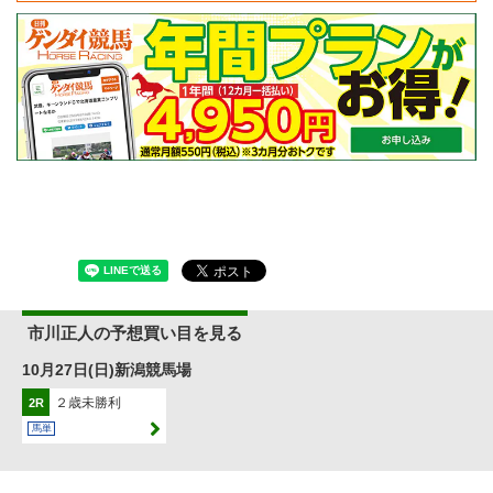
市川正人の予想買い目を見る
10月27日(日)新潟競馬場
２歳未勝利
2R
馬単