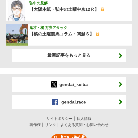
弘中の見解
【大阪本紙・弘中の土曜中京12Ｒ】
鬼才・橘 万券アタック
【橘の土曜競馬コラム・関越Ｓ】
最新記事をもっと見る
gendai_keiba
gendai.race
サイトポリシー
個人情報
著作権
リンク
よくある質問・お問い合わせ