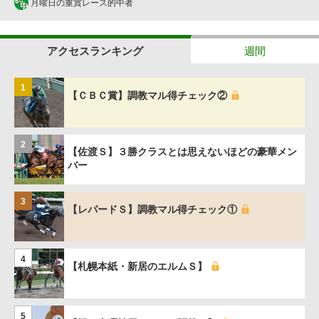
月曜日の重賞レース的中者
アクセスランキング
週間
1
【ＣＢＣ賞】調教マル得チェック②
2
【佐渡Ｓ】３勝クラスとは思えないほどの豪華メン
バー
3
【レパードＳ】調教マル得チェック①
4
【札幌本紙・新居のエルムＳ】
5