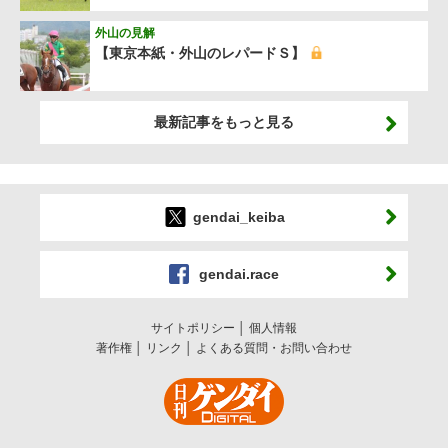
外山の見解
【東京本紙・外山のレパードＳ】
最新記事をもっと見る
gendai_keiba
gendai.race
サイトポリシー
個人情報
著作権
リンク
よくある質問・お問い合わせ