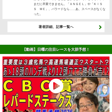
まだに卒業できません。「ＡＮＧＥＬ」や「ＫＩＳ
Ｓ ＭＥ」、バラードなら……あ、スペースがなくな
った。
著者詳細、記事一覧へ
【動画】日曜の注目レースを大胆予想！