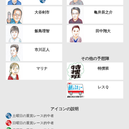
大谷剣市
亀井辰之介
飯島理智
田中翔大
市川正人
その他の予想陣
マリナ
特捜班
レスＱ
アイコンの説明
土曜日の重賞レース的中者
日曜日の重賞レース的中者