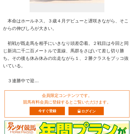
本命はホールネス。３歳４月デビューと遅咲きながら、そこ
からの伸びしろが大きい。
初戦が既走馬を相手にいきなり頭差②着。２戦目は今回と同
じ新潟二千二百メートルで直線、馬群をさばいて差し切り勝
ち。その後も休み休みの出走ながら１、２勝クラスをブッコ抜
いている。
３連勝中で迎…
会員限定コンテンツです。
競馬有料会員に登録するとご覧いただけます。
今すぐ登録
ログイン