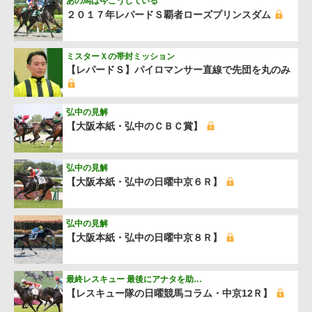
あの馬は今こうしている
２０１７年レパードＳ覇者ローズプリンスダム
ミスターＸの帯封ミッション
【レパードＳ】パイロマンサー直線で先団を丸のみ
弘中の見解
【大阪本紙・弘中のＣＢＣ賞】
弘中の見解
【大阪本紙・弘中の日曜中京６Ｒ】
弘中の見解
【大阪本紙・弘中の日曜中京８Ｒ】
最終レスキュー 最後にアナタを助…
【レスキュー隊の日曜競馬コラム・中京12Ｒ】