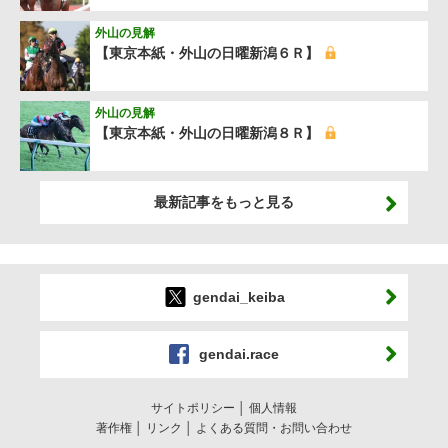
外山の見解
【東京本紙・外山の日曜新潟６Ｒ】
外山の見解
【東京本紙・外山の日曜新潟８Ｒ】
最新記事をもっと見る
gendai_keiba
gendai.race
サイトポリシー
個人情報
著作権
リンク
よくある質問・お問い合わせ