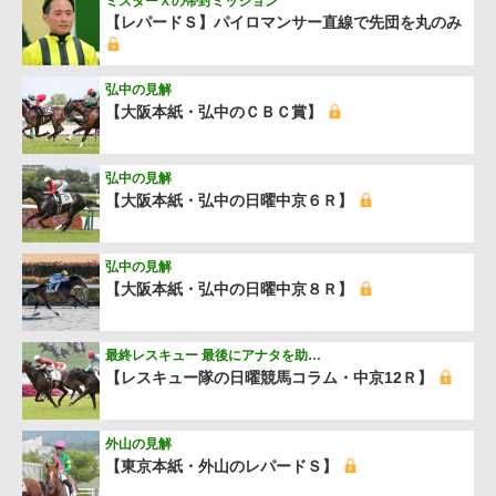
ミスターＸの帯封ミッション
【レパードＳ】パイロマンサー直線で先団を丸のみ
弘中の見解
【大阪本紙・弘中のＣＢＣ賞】
弘中の見解
【大阪本紙・弘中の日曜中京６Ｒ】
弘中の見解
【大阪本紙・弘中の日曜中京８Ｒ】
最終レスキュー 最後にアナタを助…
【レスキュー隊の日曜競馬コラム・中京12Ｒ】
外山の見解
【東京本紙・外山のレパードＳ】