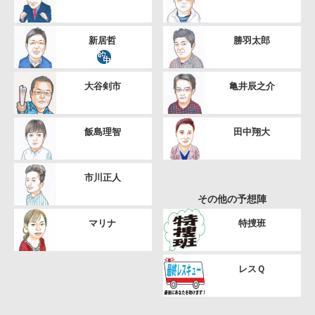
新居哲
勝羽太郎
大谷剣市
亀井辰之介
飯島理智
田中翔大
市川正人
その他の予想陣
マリナ
特捜班
レスＱ