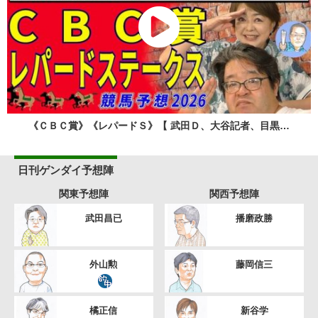
《ＣＢＣ賞》《レパードＳ》【 武田Ｄ、大谷記者、目黒…
日刊ゲンダイ予想陣
関東予想陣
関西予想陣
武田昌已
播磨政勝
外山勲
藤岡信三
橘正信
新谷学