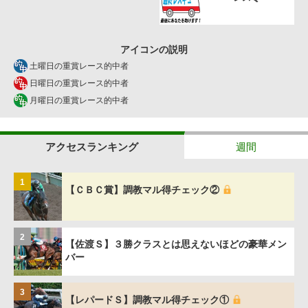
アイコンの説明
土曜日の重賞レース的中者
日曜日の重賞レース的中者
月曜日の重賞レース的中者
アクセスランキング
週間
1
【ＣＢＣ賞】調教マル得チェック②
2
【佐渡Ｓ】３勝クラスとは思えないほどの豪華メン
バー
3
【レパードＳ】調教マル得チェック①