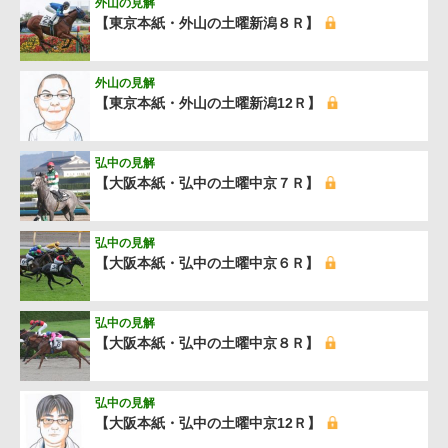
外山の見解
【東京本紙・外山の土曜新潟８Ｒ】
外山の見解
【東京本紙・外山の土曜新潟12Ｒ】
弘中の見解
【大阪本紙・弘中の土曜中京７Ｒ】
弘中の見解
【大阪本紙・弘中の土曜中京６Ｒ】
弘中の見解
【大阪本紙・弘中の土曜中京８Ｒ】
弘中の見解
【大阪本紙・弘中の土曜中京12Ｒ】