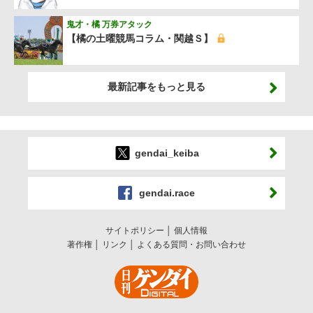
鬼才・橘 万券アタック
【橘の土曜競馬コラム・関越Ｓ】
最新記事をもっと見る
gendai_keiba
gendai.race
サイトポリシー
個人情報
著作権
リンク
よくある質問・お問い合わせ