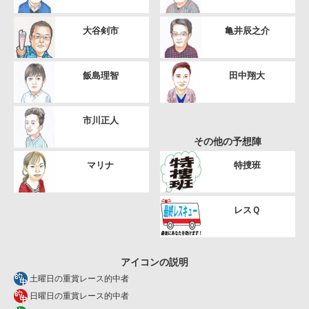
大谷剣市
亀井辰之介
飯島理智
田中翔大
市川正人
その他の予想陣
マリナ
特捜班
レスＱ
アイコンの説明
土曜日の重賞レース的中者
日曜日の重賞レース的中者