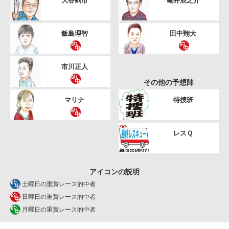
大谷剣市
亀井辰之介
飯島理智
田中翔大
市川正人
その他の予想陣
マリナ
特捜班
レスＱ
アイコンの説明
土曜日の重賞レース的中者
日曜日の重賞レース的中者
月曜日の重賞レース的中者