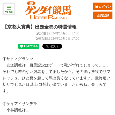
ログイン
MENU
会員登録
【京都大賞典】出走全馬の特選情報
公開日:2024年10月5日 17:00
更新日:2024年10月5日 17:00
①サトノグランツ
友道調教師 目黒記念はゲートで鞍がずれてしまって……。
それでも差のない競馬をしてましたから。その後は放牧でリフ
レッシュ。ひと夏を越して馬は良くなっていますよ。最終追い
切りでも見た目以上に時計が出ていましたからね。楽しみで
す。
②ケイアイサンデラ
小林調教師…