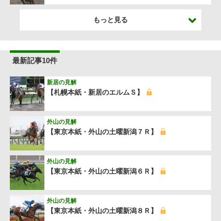
もっと見る
最新記事10件
新居の見解
【札幌本紙・新居のエルムＳ】
外山の見解
【東京本紙・外山の土曜新潟７Ｒ】
外山の見解
【東京本紙・外山の土曜新潟６Ｒ】
外山の見解
【東京本紙・外山の土曜新潟８Ｒ】