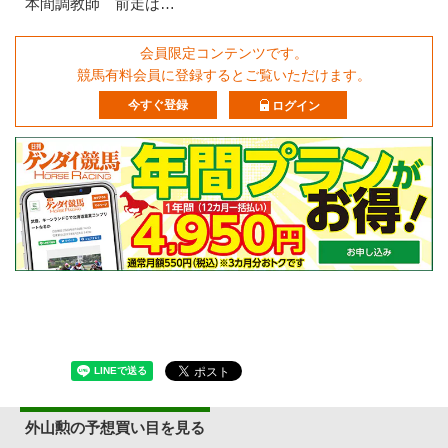
本間調教師 前走は…
会員限定コンテンツです。
競馬有料会員に登録するとご覧いただけます。
今すぐ登録
ログイン
外山勲の予想買い目を見る