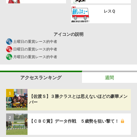
レスＱ
アイコンの説明
土曜日の重賞レース的中者
日曜日の重賞レース的中者
月曜日の重賞レース的中者
アクセスランキング
週間
1
【佐渡Ｓ】３勝クラスとは思えないほどの豪華メン
バー
2
【ＣＢＣ賞】データ作戦 ５歳勢を狙い撃て！