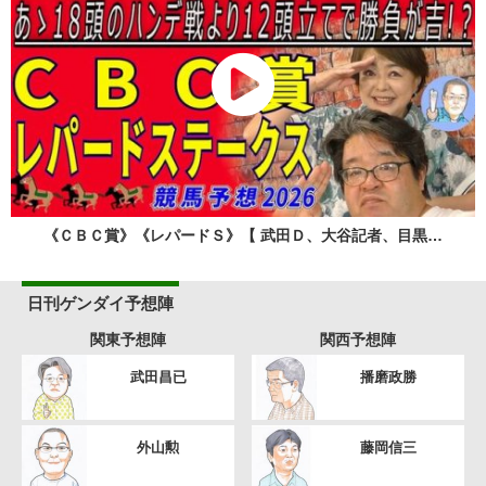
《ＣＢＣ賞》《レパードＳ》【 武田Ｄ、大谷記者、目黒…
日刊ゲンダイ予想陣
関東予想陣
関西予想陣
武田昌已
播磨政勝
外山勲
藤岡信三