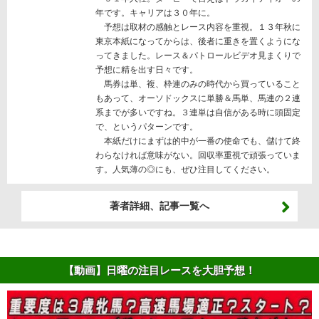
年です。キャリアは３０年に。
予想は取材の感触とレース内容を重視。１３年秋に
東京本紙になってからは、後者に重きを置くようにな
ってきました。レース＆パトロールビデオ見まくりで
予想に精を出す日々です。
馬券は単、複、枠連のみの時代から買っていること
もあって、オーソドックスに単勝＆馬単、馬連の２連
系までが多いですね。３連単は自信がある時に頭固定
で、というパターンです。
本紙だけにまずは的中が一番の使命でも、儲けて終
わらなければ意味がない。回収率重視で頑張っていま
す。人気薄の◎にも、ぜひ注目してください。
著者詳細、記事一覧へ
【動画】日曜の注目レースを大胆予想！