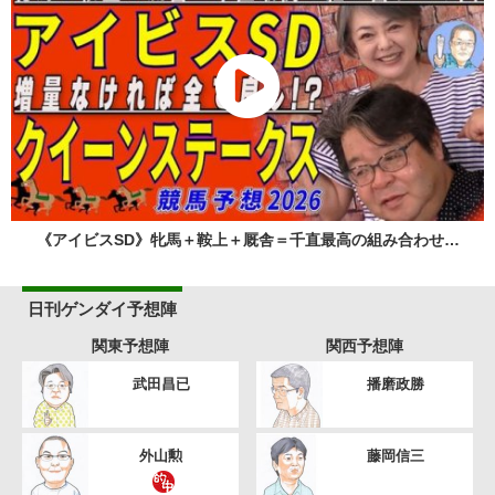
《アイビスSD》牝馬＋鞍上＋厩舎＝千直最高の組み合わせ…
日刊ゲンダイ予想陣
関東予想陣
関西予想陣
武田昌已
播磨政勝
外山勲
藤岡信三