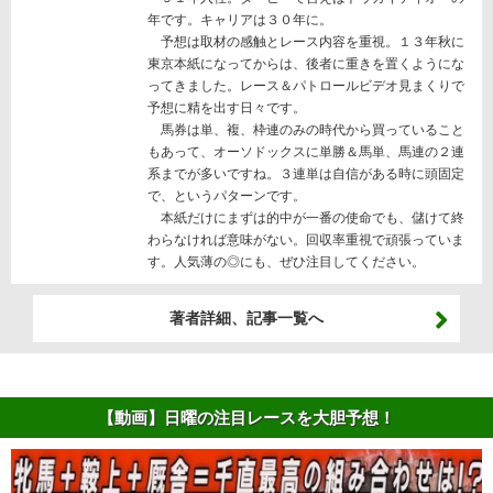
年です。キャリアは３０年に。
予想は取材の感触とレース内容を重視。１３年秋に
東京本紙になってからは、後者に重きを置くようにな
ってきました。レース＆パトロールビデオ見まくりで
予想に精を出す日々です。
馬券は単、複、枠連のみの時代から買っていること
もあって、オーソドックスに単勝＆馬単、馬連の２連
系までが多いですね。３連単は自信がある時に頭固定
で、というパターンです。
本紙だけにまずは的中が一番の使命でも、儲けて終
わらなければ意味がない。回収率重視で頑張っていま
す。人気薄の◎にも、ぜひ注目してください。
著者詳細、記事一覧へ
【動画】日曜の注目レースを大胆予想！