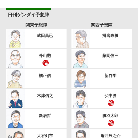
日刊ゲンダイ予想陣
関東予想陣
関西予想陣
武田昌已
播磨政勝
外山勲
藤岡信三
橘正信
新谷学
木津信之
弘中勝
新居哲
勝羽太郎
大谷剣市
亀井辰之介