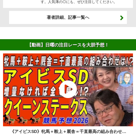
す。人気薄の◎にも、ぜひ注目してください。
著者詳細、記事一覧へ
【動画】日曜の注目レースを大胆予想！
《アイビスSD》牝馬＋鞍上＋厩舎＝千直最高の組み合わせ…