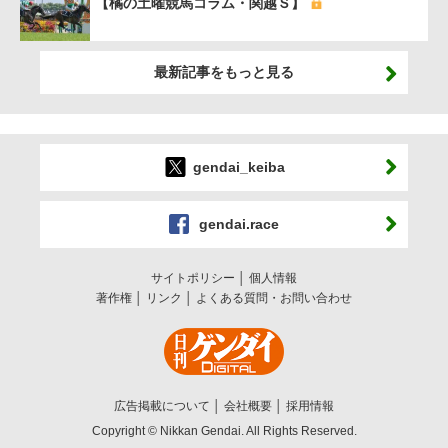
【橘の土曜競馬コラム・関越Ｓ】
最新記事をもっと見る
gendai_keiba
gendai.race
サイトポリシー
個人情報
著作権
リンク
よくある質問・お問い合わせ
広告掲載について
会社概要
採用情報
Copyright © Nikkan Gendai. All Rights Reserved.